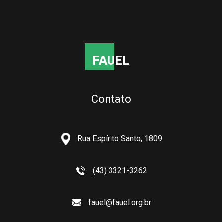
FAUEL
Contato
Rua Espírito Santo, 1809
(43) 3321-3262
fauel@fauel.org.br