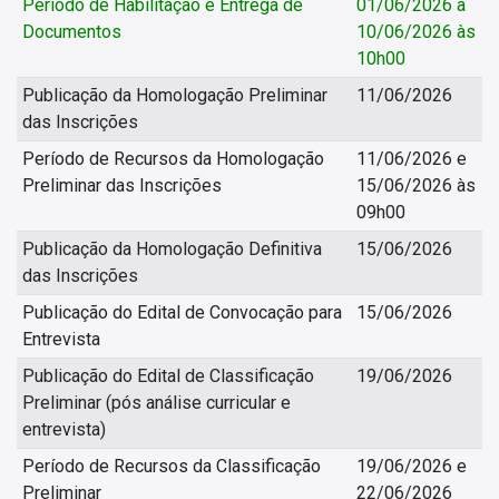
Período de Habilitação e Entrega de
01/06/2026 a
Documentos
10/06/2026 às
10h00
Publicação da Homologação Preliminar
11/06/2026
das Inscrições
Período de Recursos da Homologação
11/06/2026 e
Preliminar das Inscrições
15/06/2026 às
09h00
Publicação da Homologação Definitiva
15/06/2026
das Inscrições
Publicação do Edital de Convocação para
15/06/2026
Entrevista
Publicação do Edital de Classificação
19/06/2026
Preliminar (pós análise curricular e
entrevista)
Período de Recursos da Classificação
19/06/2026 e
Preliminar
22/06/2026