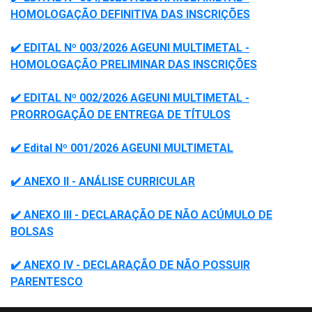
HOMOLOGAÇÃO DEFINITIVA DAS INSCRIÇÕES
✔️ EDITAL Nº 003/2026 AGEUNI MULTIMETAL -
HOMOLOGAÇÃO PRELIMINAR DAS INSCRIÇÕES
✔️ EDITAL Nº 002/2026 AGEUNI MULTIMETAL -
PRORROGAÇÃO DE ENTREGA DE TÍTULOS
✔️ Edital Nº 001/2026 AGEUNI MULTIMETAL
✔️ ANEXO II - ANÁLISE CURRICULAR
✔️ ANEXO III - DECLARAÇÃO DE NÃO ACÚMULO DE
BOLSAS
✔️ ANEXO IV - DECLARAÇÃO DE NÃO POSSUIR
PARENTESCO