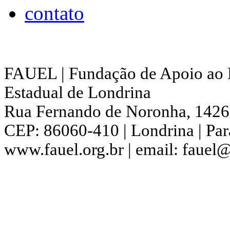
contato
FAUEL | Fundação de Apoio ao 
Estadual de Londrina
Rua Fernando de Noronha, 1426 
CEP: 86060-410 | Londrina | Pa
www.fauel.org.br | email: fauel@